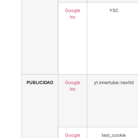
Google
YSC
Inc
PUBLICIDAD
Google
yt.innertube::nextId
Inc
Google
test_cookie