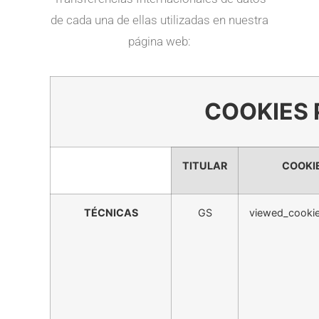
de cada una de ellas utilizadas en nuestra
página web:
COOKIES 
TITULAR
COOKI
TÉCNICAS
GS
viewed_cookie