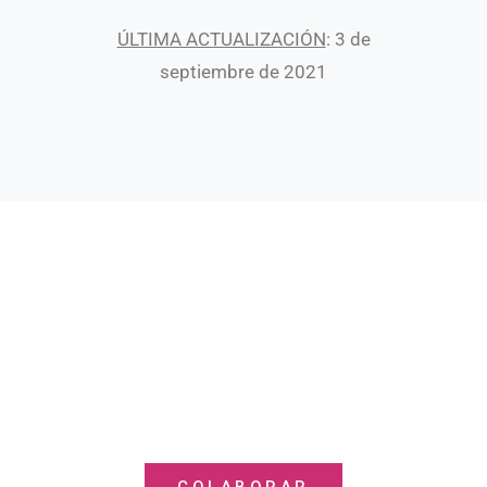
ÚLTIMA ACTUALIZACIÓN
: 3 de
septiembre de 2021
FUNDACIÓN MGS
La ilusión de compartir. 15 Aniversario
(2006 - 2021)