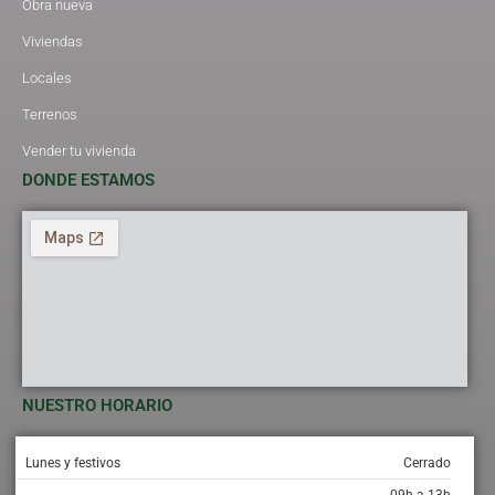
Obra nueva
Viviendas
Locales
Terrenos
Vender tu vivienda
DONDE ESTAMOS
NUESTRO HORARIO
Lunes y festivos
Cerrado