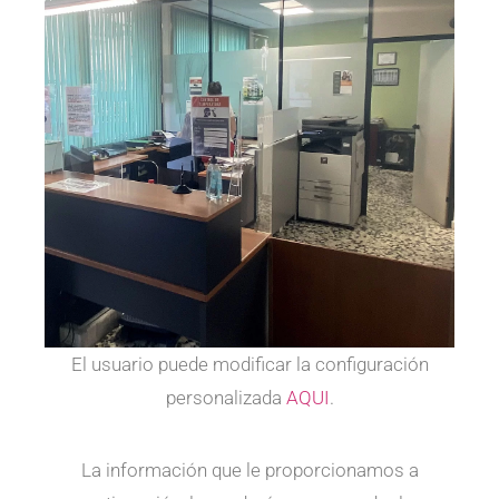
El usuario puede modificar la configuración
personalizada
AQUI
.
La información que le proporcionamos a