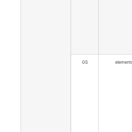
GS
element