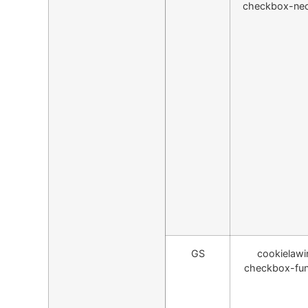
checkbox-nec
GS
cookielawi
checkbox-fun