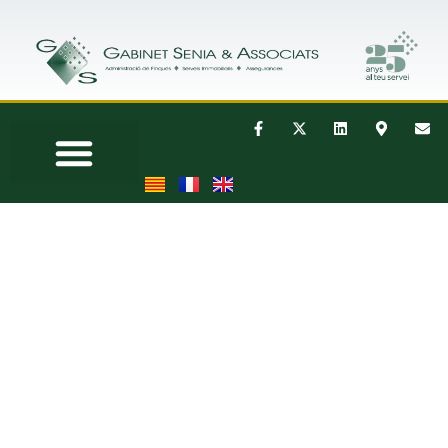
GABINET SENIA &
ASSOCIATS