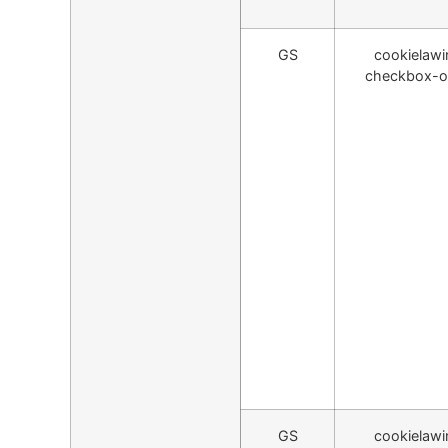
GS
cookielawi
checkbox-o
GS
cookielawi