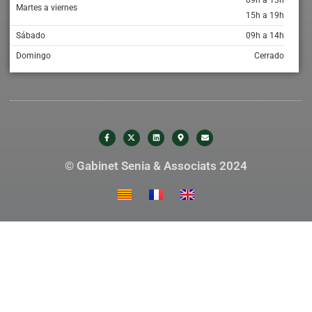
09h a 13h
Martes a viernes
15h a 19h
Sábado
09h a 14h
Domingo
Cerrado
© Gabinet Senia & Associats 2024