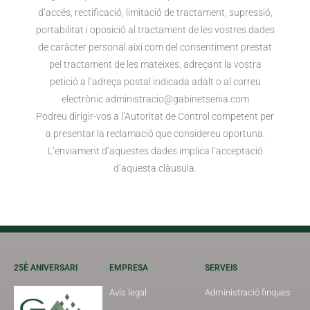
d’accés, rectificació, limitació de tractament, supressió,
portabilitat i oposició al tractament de les vostres dades
de caràcter personal així com del consentiment prestat
pel tractament de les mateixes, adreçant la vostra
petició a l’adreça postal indicada adalt o al correu
electrònic administracio@gabinetsenia.com
Podreu dirigir-vos a l’Autoritat de Control competent per
a presentar la reclamació que considereu oportuna.
L’enviament d’aquestes dades implica l’acceptació
d’aquesta clàusula.
25È ANIVERSARI
EMPRESA
SERVEIS
Avís legal
Administració finques