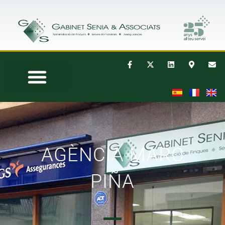
AGÈNCIA MARC
PIÑA