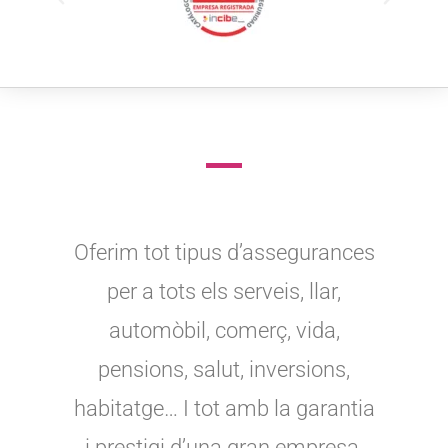
Oferim tot tipus d’assegurances
per a tots els serveis, llar,
automòbil, comerç, vida,
pensions, salut, inversions,
habitatge… I tot amb la garantia
i prestigi d’una gran empresa.