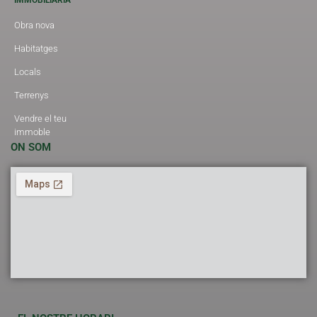
Obra nova
Habitatges
Locals
Terrenys
Vendre el teu
immoble
ON SOM