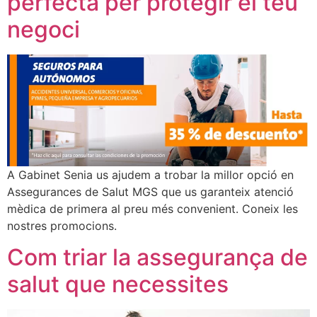
perfecta per protegir el teu
negoci
A Gabinet Senia us ajudem a trobar la millor opció en
Assegurances de Salut MGS que us garanteix atenció
mèdica de primera al preu més convenient. Coneix les
nostres promocions.
Com triar la assegurança de
salut que necessites