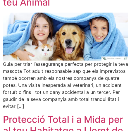
teu Animal
Guia per triar l’assegurança perfecta per protegir la teva
mascota Tot adult responsable sap que els imprevistos
també ocorren amb els nostres companys de quatre
potes. Una visita inesperada al veterinari, un accident
fortuït o fins i tot un dany accidental a un tercer. Per
gaudir de la seva companyia amb total tranquil·litat i
evitar […]
Protecció Total i a Mida per
al teu Habitatge a Lloret de