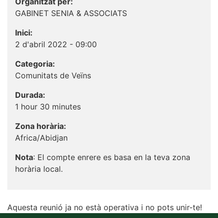
Organitzat per:
GABINET SENIA & ASSOCIATS
Inici:
2 d'abril 2022 - 09:00
Categoria:
Comunitats de Veïns
Durada:
1 hour 30 minutes
Zona horària:
Africa/Abidjan
Nota
: El compte enrere es basa en la teva zona
horària local.
Aquesta reunió ja no està operativa i no pots unir-te!