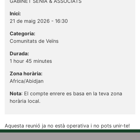
GABINET SENIA & ASSOCIATS
Inici:
21 de maig 2026 - 16:30
Categoria:
Comunitats de Veïns
Durada:
1 hour 45 minutes
Zona horària:
Africa/Abidjan
Nota
: El compte enrere es basa en la teva zona
horària local.
Aquesta reunió ja no està operativa i no pots unir-te!