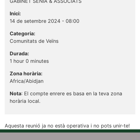
GABINET SENIA & ASSOCIATS
Inici:
14 de setembre 2024 - 08:00
Categoria:
Comunitats de Veïns
Durada:
1 hour 0 minutes
Zona horària:
Africa/Abidjan
Nota
: El compte enrere es basa en la teva zona
horària local.
Aquesta reunió ja no està operativa i no pots unir-te!