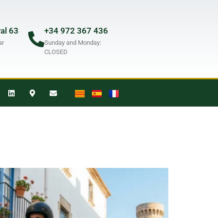
ral 63
+34 972 367 436
ar
Sunday and Monday:
CLOSED