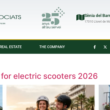
Sènia del Bar
17310 Lloret de M
REAL ESTATE
THE COMPANY
for electric scooters 2026