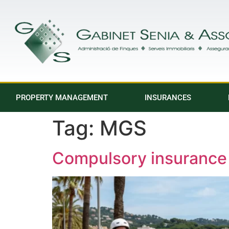
PROPERTY MANAGEMENT
INSURANCES
Tag:
MGS
Compulsory insurance 