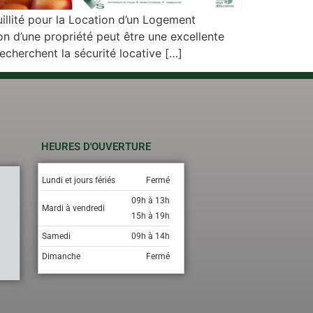
illité pour la Location d’un Logement
ion d’une propriété peut être une excellente
echerchent la sécurité locative […]
HEURES D'OUVERTURE
Lundi et jours fériés
Fermé
09h à 13h
Mardi à vendredi
15h à 19h
Samedi
09h à 14h
Dimanche
Fermé