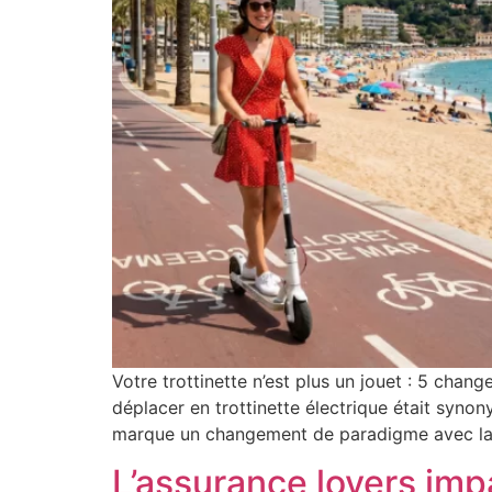
Votre trottinette n’est plus un jouet : 5 chan
déplacer en trottinette électrique était synon
marque un changement de paradigme avec la 
L’assurance loyers imp