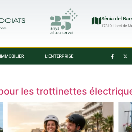
Sènia del Bar
17310 Lloret de M
IMMOBILIER
L’ENTERPRISE
pour les trottinettes électriq