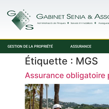
GESTION DE LA PROPRIÉTÉ
ASSURANCE
Étiquette :
MGS
Assurance obligatoire 